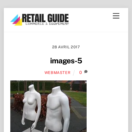
Skip
Menu
to
content
28 AVRIL 2017
images-5
0
WEBMASTER