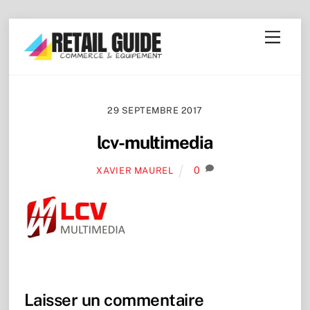
Skip
Menu
to
content
29 SEPTEMBRE 2017
lcv-multimedia
0
XAVIER MAUREL
Laisser un commentaire