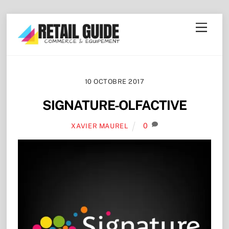
Skip
Menu
to
content
10 OCTOBRE 2017
SIGNATURE-OLFACTIVE
0
XAVIER MAUREL