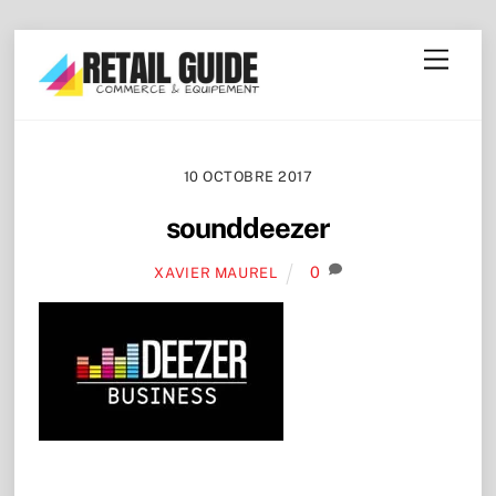
Skip
Menu
to
content
10 OCTOBRE 2017
sounddeezer
0
XAVIER MAUREL