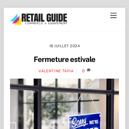
Skip
Menu
to
content
18 JUILLET 2024
Fermeture estivale
0
VALENTINE TAPIA