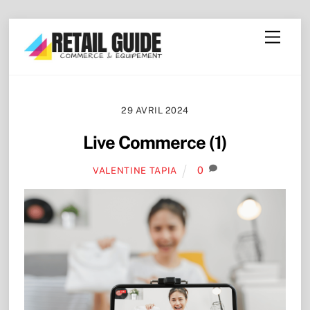
Skip
Menu
to
content
29 AVRIL 2024
Live Commerce (1)
0
VALENTINE TAPIA