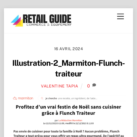
Skip
Menu
to
content
16 AVRIL 2024
Illustration-2_Marmiton-Flunch-
traiteur
0
VALENTINE TAPIA