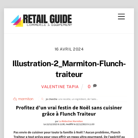
Skip
Menu
to
content
16 AVRIL 2024
Illustration-2_Marmiton-Flunch-
traiteur
0
VALENTINE TAPIA