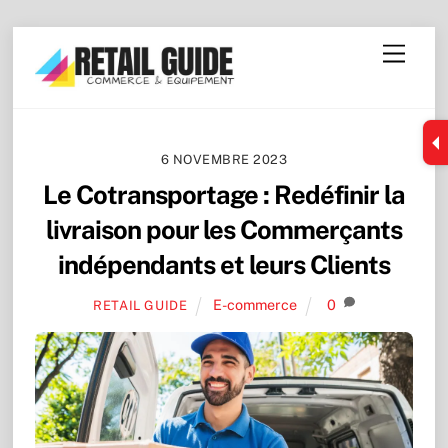
Skip
Menu
to
content
6 NOVEMBRE 2023
Le Cotransportage : Redéfinir la
livraison pour les Commerçants
indépendants et leurs Clients
E-commerce
0
RETAIL GUIDE