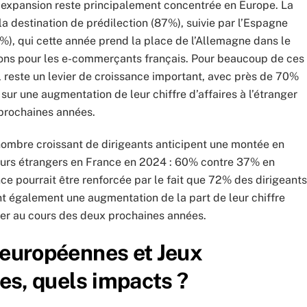
r expansion reste principalement concentrée en Europe. La
 destination de prédilection (87%), suivie par l’Espagne
58%), qui cette année prend la place de l’Allemagne dans le
ions pour les e-commerçants français. Pour beaucoup de ces
nal reste un levier de croissance important, avec près de 70%
 sur une augmentation de leur chiffre d’affaires à l’étranger
prochaines années.
nombre croissant de dirigeants anticipent une montée en
urs étrangers en France en 2024 : 60% contre 37% en
e pourrait être renforcée par le fait que 72% des dirigeants
t également une augmentation de la part de leur chiffre
nger au cours des deux prochaines années.
 européennes et Jeux
s, quels impacts ?