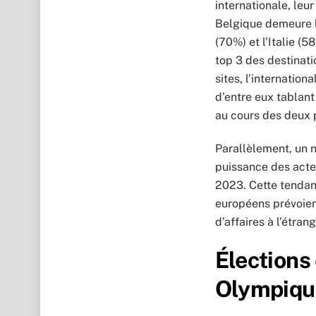
internationale, leu
Belgique demeure la
(70%) et l’Italie (
top 3 des destinat
sites, l’internatio
d’entre eux tablant
au cours des deux 
Parallèlement, un 
puissance des acte
2023. Cette tendanc
européens prévoien
d’affaires à l’étra
Élections
Olympique