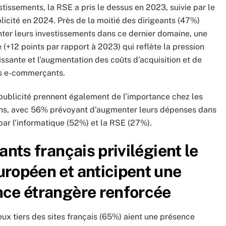
stissements, la RSE a pris le dessus en 2023, suivie par le
licité en 2024. Près de la moitié des dirigeants (47%)
ter leurs investissements dans ce dernier domaine, une
e (+12 points par rapport à 2023) qui reflète la pression
issante et l’augmentation des coûts d’acquisition et de
les e-commerçants.
 publicité prennent également de l’importance chez les
ns, avec 56% prévoyant d’augmenter leurs dépenses dans
par l’informatique (52%) et la RSE (27%).
ants français privilégient le
ropéen et anticipent une
ce étrangère renforcée
ux tiers des sites français (65%) aient une présence