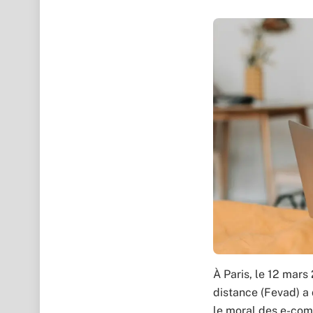
À Paris, le 12 mars
distance (Fevad) a 
le moral des e-com