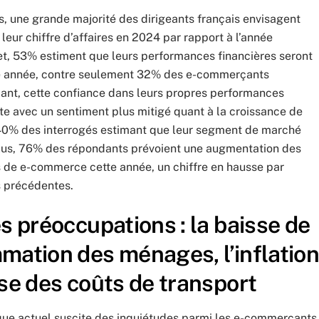
, une grande majorité des dirigeants français envisagent
leur chiffre d’affaires en 2024 par rapport à l’année
et, 53% estiment que leurs performances financières seront
te année, contre seulement 32% des e-commerçants
nt, cette confiance dans leurs propres performances
te avec un sentiment plus mitigé quant à la croissance de
 40% des interrogés estimant que leur segment de marché
plus, 76% des répondants prévoient une augmentation des
s de e-commerce cette année, un chiffre en hausse par
 précédentes.
s préoccupations : la baisse de
mation des ménages, l’inflatio
sse des coûts de transport
ue actuel suscite des inquiétudes parmi les e-commerçants