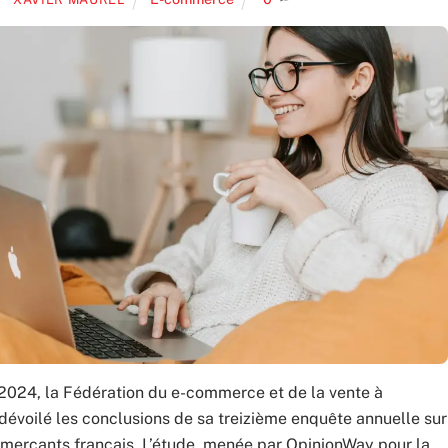
 2024, la Fédération du e-commerce et de la vente à
dévoilé les conclusions de sa treizième enquête annuelle sur
merçants français. L’étude, menée par OpinionWay pour la