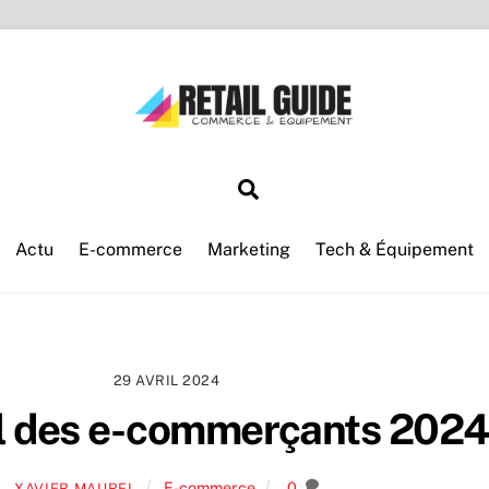
Search
Actu
E-commerce
Marketing
Tech & Équipement
29 AVRIL 2024
l des e-commerçants 2024
E-commerce
0
XAVIER MAUREL