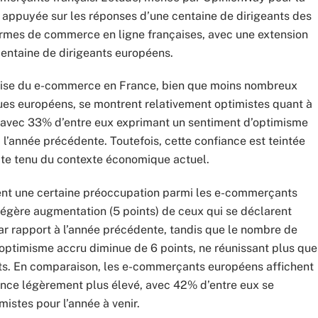
t appuyée sur les réponses d’une centaine de dirigeants des
ormes de commerce en ligne françaises, avec une extension
centaine de dirigeants européens.
rise du e-commerce en France, bien que moins nombreux
es européens, se montrent relativement optimistes quant à
, avec 33% d’entre eux exprimant un sentiment d’optimisme
 l’année précédente. Toutefois, cette confiance est teintée
te tenu du contexte économique actuel.
lent une certaine préoccupation parmi les e-commerçants
légère augmentation (5 points) de ceux qui se déclarent
ar rapport à l’année précédente, tandis que le nombre de
optimisme accru diminue de 6 points, ne réunissant plus que
s. En comparaison, les e-commerçants européens affichent
ance légèrement plus élevé, avec 42% d’entre eux se
mistes pour l’année à venir.