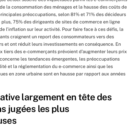
e de la consommation des ménages et la hausse des coûts de
 principales préoccupations, selon 81% et 71% des décideurs
 plus, 75% des dirigeants de sites de commerce en ligne
e l’inflation sur leur activité. Pour faire face à ces défis, la
ants craignent un report des consommateurs vers des
rs et ont réduit leurs investissements en conséquence. En
ux tiers des e-commerçants prévoient d’augmenter leurs prix
 concerne les tendances émergentes, les préoccupations
lité et la réglementation du e-commerce ainsi que les
iques en zone urbaine sont en hausse par rapport aux années
rative largement en tête des
s jugées les plus
uses