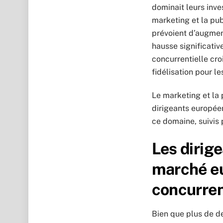
dominait leurs inve
marketing et la pub
prévoient d’augmen
hausse significativ
concurrentielle cro
fidélisation pour 
Le marketing et la
dirigeants europée
ce domaine, suivis 
Les dirige
marché eu
concurren
Bien que plus de de