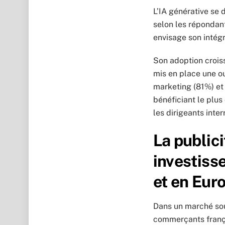
L’IA générative se
selon les répondan
envisage son intégr
Son adoption crois
mis en place une ou
marketing (81%) et 
bénéficiant le plus
les dirigeants inter
La publici
investiss
et en Eur
Dans un marché sous
commerçants frança