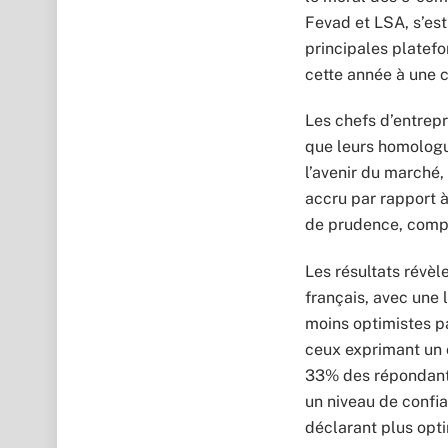
Fevad et LSA, s’es
principales platef
cette année à une 
Les chefs d’entrep
que leurs homologu
l’avenir du marché
accru par rapport à
de prudence, comp
Les résultats révè
français, avec une 
moins optimistes p
ceux exprimant un 
33% des répondant
un niveau de confi
déclarant plus opti