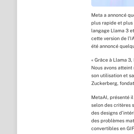
Meta a annoncé que
plus rapide et plus
langage Llama 3 et 
cette version de l’
été annoncé quelque
« Grâce à Llama 3, 
Nous avons atteint 
son utilisation et s
Zuckerberg, fondat
MetaAI, présenté il
selon des critères 
des designs d’intér
des problèmes mat
convertibles en GIF