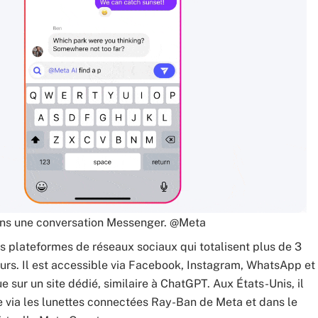
ans une conversation Messenger. @Meta
s plateformes de réseaux sociaux qui totalisent plus de 3
teurs. Il est accessible via Facebook, Instagram, WhatsApp et
e sur un site dédié, similaire à ChatGPT. Aux États-Unis, il
e via les lunettes connectées Ray-Ban de Meta et dans le