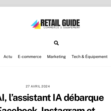
Search
Actu
E-commerce
Marketing
Tech & Équipement
27 AVRIL 2024
I, l’assistant IA débarque
Facebook, Instagram et