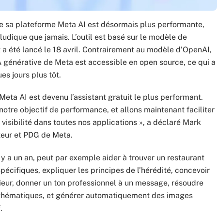
 sa plateforme Meta AI est désormais plus performante,
 ludique que jamais. L’outil est basé sur le modèle de
a été lancé le 18 avril. Contrairement au modèle d’OpenAI,
IA générative de Meta est accessible en open source, ce qui a
s jours plus tôt.
Meta AI est devenu l’assistant gratuit le plus performant.
notre objectif de performance, et allons maintenant faciliter
a visibilité dans toutes nos applications », a déclaré Mark
eur et PDG de Meta.
 y a un an, peut par exemple aider à trouver un restaurant
spécifiques, expliquer les principes de l’hérédité, concevoir
ieur, donner un ton professionnel à un message, résoudre
hématiques, et générer automatiquement des images
.