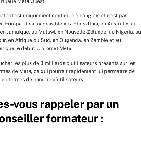
irtuelle Meta Quest.
atbot est uniquement configuré en anglais et n’est pas
n Europe. Il est accessible aux États-Unis, en Australie, au
en Jamaïque, au Malawi, en Nouvelle-Zélande, au Nigeria, au
our, en Afrique du Sud, en Ouganda, en Zambie et au
st que le début », promet Meta.
cher les plus de 3 milliards d’utilisateurs présents sur les
rmes de Meta, ce qui pourrait rapidement lui permettre de
en termes de nombre d’utilisateurs.
es-vous rappeler par un
onseiller formateur :