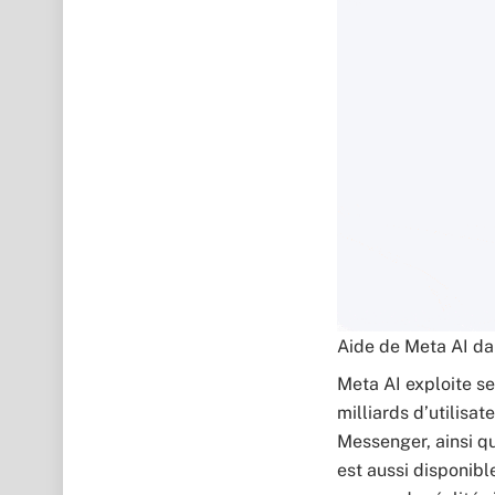
Aide de Meta AI d
Meta AI exploite se
milliards d’utilisa
Messenger, ainsi qu
est aussi disponibl