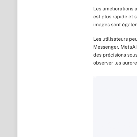
Les améliorations a
est plus rapide et s
images sont égaleme
Les utilisateurs peu
Messenger, MetaAI 
des précisions sous
observer les aurore