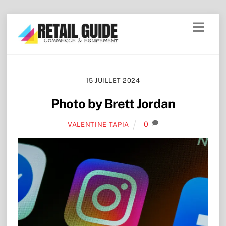
Skip
Menu
to
content
15 JUILLET 2024
Photo by Brett Jordan
0
VALENTINE TAPIA